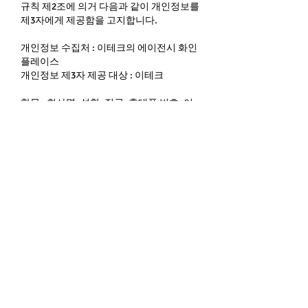
규칙 제2조에 의거 다음과 같이 개인정보를
제3자에게 제공함을 고지합니다.
개인정보 수집처 : 이테크의 에이전시 화인
플레이스
개인정보 제3자 제공 대상 : 이테크
항목 : 회사명, 성함, 직급, 휴대폰 번호, 이
메일
수집 및 이용 목적 :
행사초청 안내 등 서비
스 홍보 등 마케팅에의 활동
보유기간 :
수집 및 이용 목적을 달성할 때
까지
단, 법령에 따라 보유할 것이 요구되는
기간이 있는 경우 해당 기간 동안 보유합니
다.
위와 같은 마케팅 목적을 위한 개인정보의
수집ㆍ이용 및 마케팅 정보 수신 (이메일
전송, 문자 메시지 전송, 전화)에 동의하십
니까? (선택)
옵션 선택
*
위의 모든 내용을 읽고 동의했습
니다.